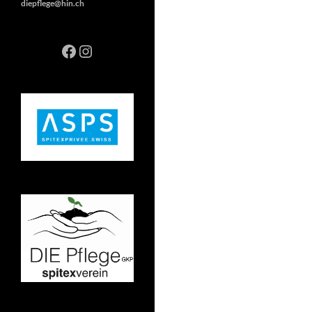
diepflege@hin.ch
Facebook
Instagram