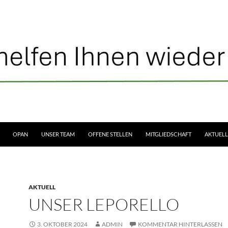
OPAN
UNSER TEAM
OFFENE STELLEN
MITGLIEDSCHAFT
AKTUELL
AKTUELL
UNSER LEPORELLO
3. OKTOBER 2024
ADMIN
KOMMENTAR HINTERLASSEN