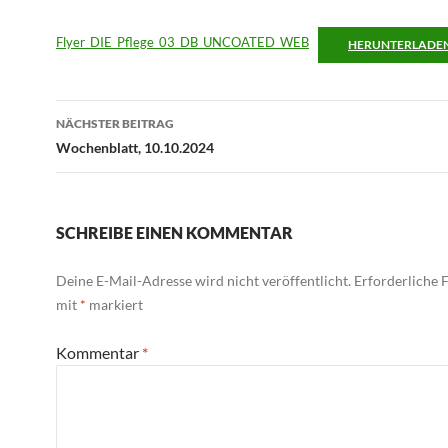
Flyer_DIE_Pflege_03_DB_UNCOATED_WEB
HERUNTERLADE
Beitragsnavigation
NÄCHSTER BEITRAG
Wochenblatt, 10.10.2024
SCHREIBE EINEN KOMMENTAR
Deine E-Mail-Adresse wird nicht veröffentlicht.
Erforderliche F
mit
*
markiert
Kommentar
*