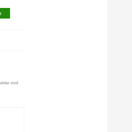
N
elder sind